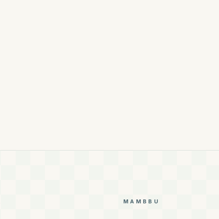
R
MAMBBU