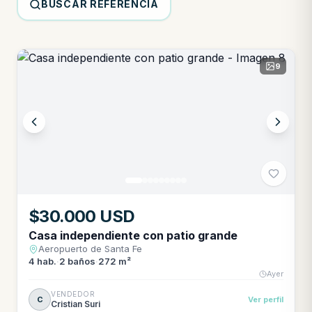
BUSCAR REFERENCIA
9
$30.000 USD
Casa independiente con patio grande
Aeropuerto de Santa Fe
4
hab.
·
2
baños
·
272 m²
Ayer
VENDEDOR
C
Ver perfil
Cristian Suri