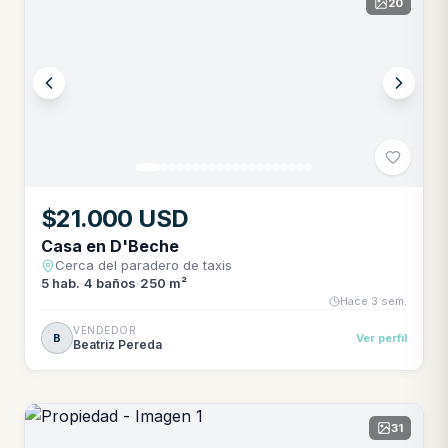
20
$21.000 USD
Casa en D'Beche
Cerca del paradero de taxis
5
hab.
·
4
baños
·
250 m²
Hace 3 sem.
VENDEDOR
B
Ver perfil
Beatriz Pereda
31