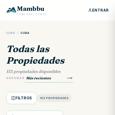
Mambbu
ENTRAR
CUBA REAL ESTATE
CUBA
/
CUBA
Todas las
Propiedades
153 propiedades disponibles
ORDENAR
FILTROS
153 PROPIEDADES