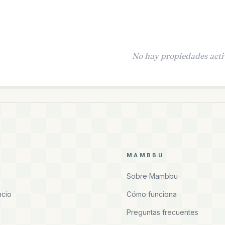
No hay propiedades acti
R
MAMBBU
Sobre Mambbu
ncio
Cómo funciona
Preguntas frecuentes