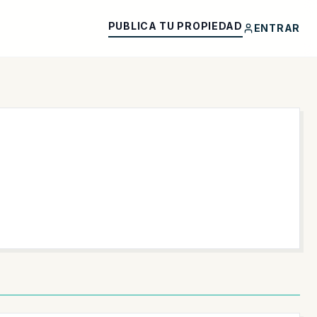
PUBLICA TU PROPIEDAD
ENTRAR