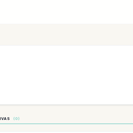
TIVAS
(0)