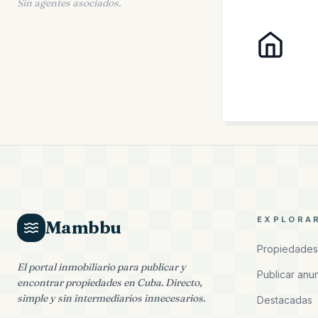
Sin agentes asociados.
EXPLORA
Mambbu
Propiedades
El portal inmobiliario para publicar y
Publicar anu
encontrar propiedades en Cuba. Directo,
simple y sin intermediarios innecesarios.
Destacadas