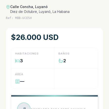
Calle Concha, Luyanó
Diez de Octubre, Luyanó, La Habana
Ref: MBB-UCESH
$26.000 USD
HABITACIONES
BAÑOS
3
2
ÁREA
—