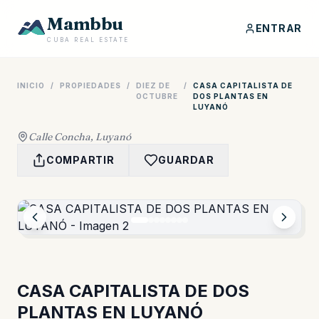
Mambbu
ENTRAR
CUBA REAL ESTATE
INICIO
/
PROPIEDADES
/
DIEZ DE
/
CASA CAPITALISTA DE
OCTUBRE
DOS PLANTAS EN
LUYANÓ
Calle Concha, Luyanó
COMPARTIR
GUARDAR
CASA CAPITALISTA DE DOS
PLANTAS EN LUYANÓ