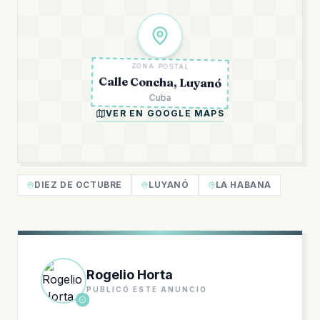
ZONA POSTAL
Calle Concha, Luyanó
Cuba
VER EN GOOGLE MAPS
DIEZ DE OCTUBRE
LUYANÓ
LA HABANA
Rogelio Horta
PUBLICÓ ESTE ANUNCIO