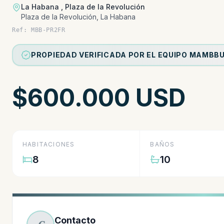
La Habana , Plaza de la Revolución
Plaza de la Revolución, La Habana
Ref: MBB-PR2FR
PROPIEDAD VERIFICADA POR EL EQUIPO MAMBB
$600.000 USD
HABITACIONES
BAÑOS
8
10
Contacto