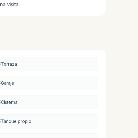
a visita.
Terraza
Garaje
Cisterna
Tanque propio