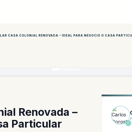
AR CASA COLONIAL RENOVADA – IDEAL PARA NEGOCIO O CASA PARTIC
nial Renovada –
a Particular