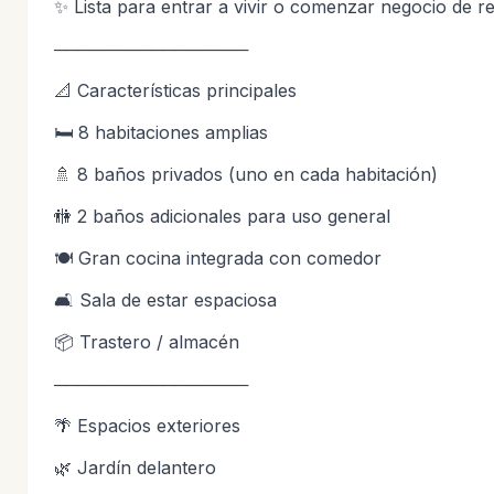
✨ Lista para entrar a vivir o comenzar negocio de r
────────────────
📐 Características principales
🛏 8 habitaciones amplias
🚿 8 baños privados (uno en cada habitación)
🚻 2 baños adicionales para uso general
🍽 Gran cocina integrada con comedor
🛋 Sala de estar espaciosa
📦 Trastero / almacén
────────────────
🌴 Espacios exteriores
🌿 Jardín delantero