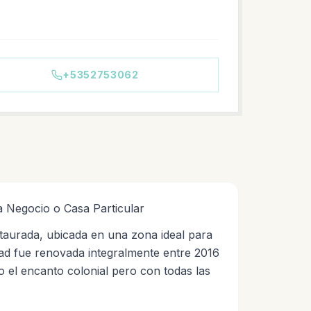
+5352753062
a Negocio o Casa Particular
aurada, ubicada en una zona ideal para
edad fue renovada integralmente entre 2016
o el encanto colonial pero con todas las