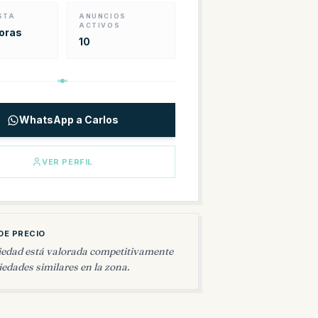
STA
ANUNCIOS
ACTIVOS
horas
10
WhatsApp a Carlos
VER PERFIL
DE PRECIO
iedad está valorada competitivamente
edades similares en la zona.