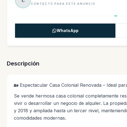
C
CONTACTO PARA ESTE ANUNCIO
WhatsApp
Descripción
🏡 Espectacular Casa Colonial Renovada – Ideal par
Se vende hermosa casa colonial completamente rest
vivir o desarrollar un negocio de alquiler. La propi
y 2018 y ampliada hasta un tercer nivel, manteniend
comodidades modernas.