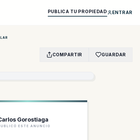
PUBLICA TU PROPIEDAD
ENTRAR
ULAR
COMPARTIR
GUARDAR
Carlos Gorostiaga
PUBLICÓ ESTE ANUNCIO