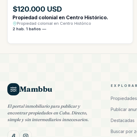
$120.000 USD
Propiedad colonial en Centro Histórico.
Propiedad colonial en Centro Histórico
2
hab.
·
1
baños
·
—
EXPLORA
Mambbu
Propiedades
El portal inmobiliario para publicar y
Publicar anu
encontrar propiedades en Cuba. Directo,
simple y sin intermediarios innecesarios.
Destacadas
Buscar por 