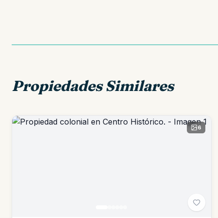
Propiedades Similares
6