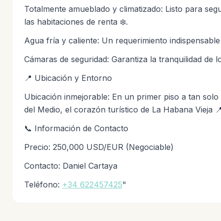
Totalmente amueblado y climatizado: Listo para seg
las habitaciones de renta ❄️.
Agua fría y caliente: Un requerimiento indispensable 
Cámaras de seguridad: Garantiza la tranquilidad de lo
📍 Ubicación y Entorno
Ubicación inmejorable: En un primer piso a tan sol
del Medio, el corazón turístico de La Habana Vieja 
📞 Información de Contacto
Precio: 250,000 USD/EUR (Negociable)
Contacto: Daniel Cartaya
Teléfono:
+34 622457425
"