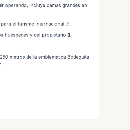
uir operando, incluye camas grandes en
para el turismo internacional 🚿.
s huéspedes y del propietario 🔒.
o 250 metros de la emblemática Bodeguita
.