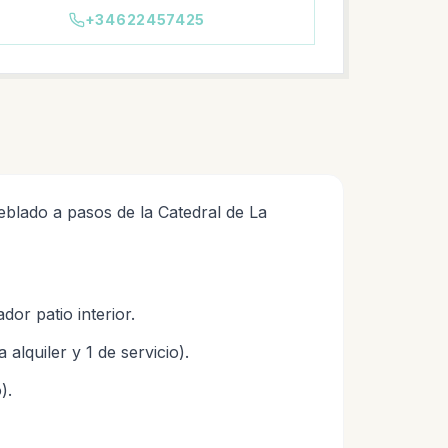
+34622457425
eblado a pasos de la Catedral de La
or patio interior.
alquiler y 1 de servicio).
).