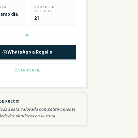
STA
ANUNCIOS
ACTIVOS
ismo día
21
WhatsApp a Rogelio
VER PERFIL
DE PRECIO
iedad está valorada competitivamente
edades similares en la zona.