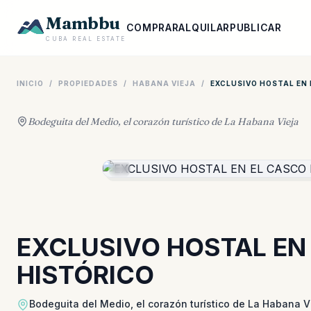
Mambbu
COMPRAR
ALQUILAR
PUBLICAR
CUBA REAL ESTATE
INICIO
/
PROPIEDADES
/
HABANA VIEJA
/
EXCLUSIVO HOSTAL EN
Bodeguita del Medio, el corazón turístico de La Habana Vieja
EXCLUSIVO HOSTAL EN
HISTÓRICO
Bodeguita del Medio, el corazón turístico de La Habana V