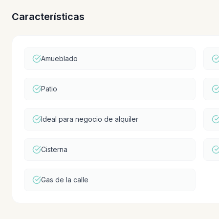
Características
Amueblado
Patio
Ideal para negocio de alquiler
Cisterna
Gas de la calle