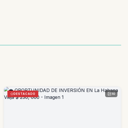
10
DESTACADO