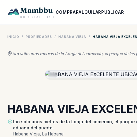
Mambbu
COMPRAR
ALQUILAR
PUBLICAR
CUBA REAL ESTATE
INICIO
/
PROPIEDADES
/
HABANA VIEJA
/
HABANA VIEJA EXCELEN
tan sólo unos metros de la Lonja del comercio, el parque de las 
HABANA VIEJA EXCELEN
tan sólo unos metros de la Lonja del comercio, el parque d
aduana del puerto.
Habana Vieja, La Habana