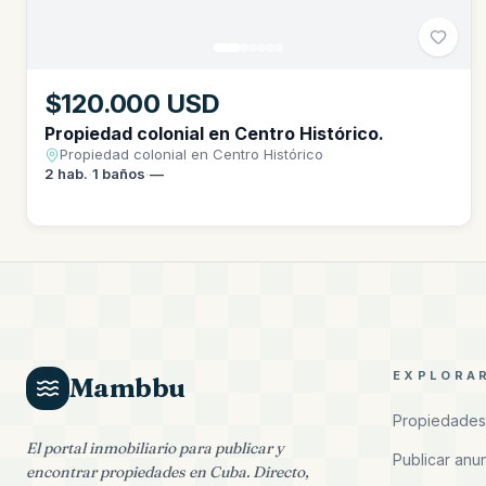
$120.000 USD
Propiedad colonial en Centro Histórico.
Propiedad colonial en Centro Histórico
2
hab.
·
1
baños
·
—
EXPLORA
Mambbu
Propiedades
El portal inmobiliario para publicar y
Publicar anu
encontrar propiedades en Cuba. Directo,