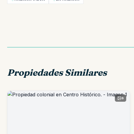
Propiedades Similares
6