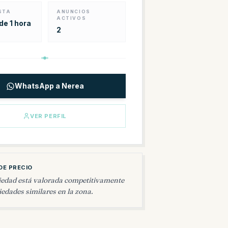
STA
ANUNCIOS
ACTIVOS
e 1 hora
2
WhatsApp a Nerea
VER PERFIL
DE PRECIO
iedad está valorada competitivamente
edades similares en la zona.