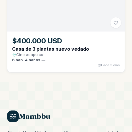
$400.000 USD
Casa de 3 plantas nuevo vedado
Cine acapulco
6
hab.
·
4
baños
·
—
Hace 3 días
Mambbu