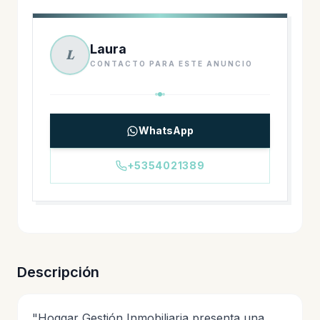
Laura
L
CONTACTO PARA ESTE ANUNCIO
WhatsApp
+5354021389
Descripción
"Hoggar Gestión Inmobiliaria presenta una