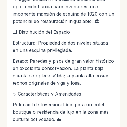
oportunidad única para inversores: una
imponente mansión de esquina de 1920 con un
potencial de restauración inigualable. 🏛️
📐 Distribución del Espacio
Estructura: Propiedad de dos niveles situada
en una esquina privilegiada.
Estado: Paredes y pisos de gran valor histórico
en excelente conservación. La planta baja
cuenta con placa sólida; la planta alta posee
techos originales de viga y losa.
✨ Características y Amenidades
Potencial de Inversión: Ideal para un hotel
boutique o residencia de lujo en la zona más
cultural del Vedado. 💼