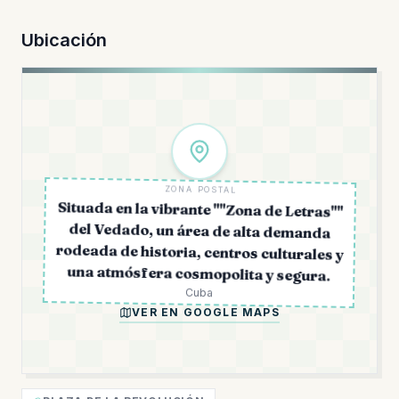
Ubicación
ZONA POSTAL
Situada en la vibrante ""Zona de Letras""
del Vedado, un área de alta demanda
rodeada de historia, centros culturales y
una atmósfera cosmopolita y segura.
Cuba
VER EN GOOGLE MAPS