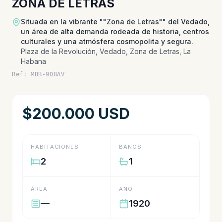
ZONA DE LETRAS
Situada en la vibrante ""Zona de Letras"" del Vedado,
un área de alta demanda rodeada de historia, centros
culturales y una atmósfera cosmopolita y segura.
Plaza de la Revolución, Vedado, Zona de Letras, La
Habana
Ref: MBB-9D8AV
$200.000 USD
HABITACIONES
BAÑOS
2
1
ÁREA
AÑO
—
1920