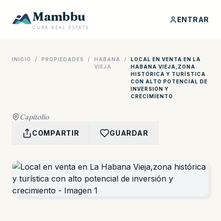
Mambbu
ENTRAR
CUBA REAL ESTATE
INICIO
/
PROPIEDADES
/
HABANA
/
LOCAL EN VENTA EN LA
VIEJA
HABANA VIEJA,ZONA
HISTÓRICA Y TURÍSTICA
CON ALTO POTENCIAL DE
INVERSIÓN Y
CRECIMIENTO
Capitolio
COMPARTIR
GUARDAR