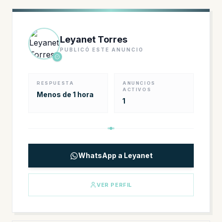
Leyanet Torres
PUBLICÓ ESTE ANUNCIO
RESPUESTA
ANUNCIOS
ACTIVOS
Menos de 1 hora
1
WhatsApp a Leyanet
VER PERFIL