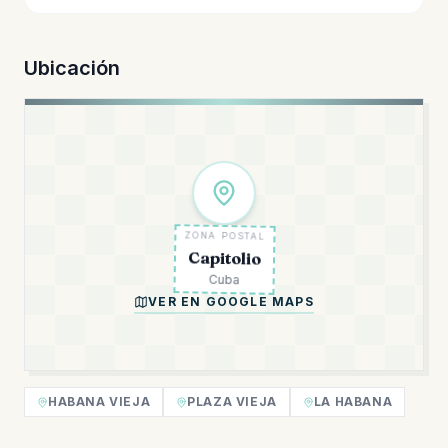
Ubicación
ZONA POSTAL
Capitolio
Cuba
VER EN GOOGLE MAPS
HABANA VIEJA
PLAZA VIEJA
LA HABANA