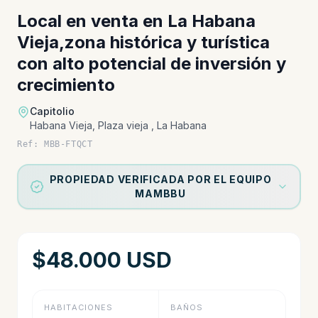
Local en venta en La Habana
Vieja,zona histórica y turística
con alto potencial de inversión y
crecimiento
Capitolio
Habana Vieja, Plaza vieja , La Habana
Ref: MBB-FTQCT
PROPIEDAD VERIFICADA POR EL EQUIPO
MAMBBU
$48.000 USD
HABITACIONES
BAÑOS