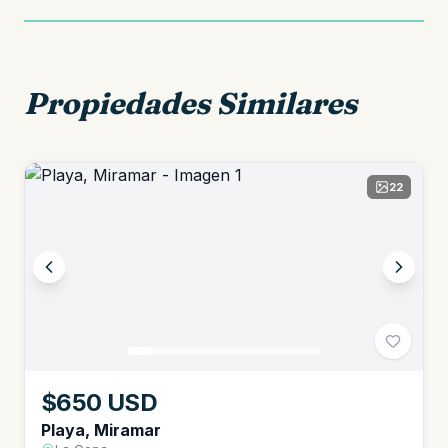
Propiedades Similares
22
$650 USD
Playa, Miramar