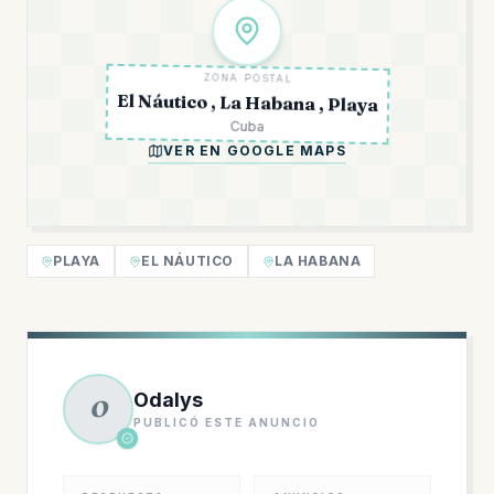
ZONA POSTAL
El Náutico , La Habana , Playa
Cuba
VER EN GOOGLE MAPS
PLAYA
EL NÁUTICO
LA HABANA
Odalys
O
PUBLICÓ ESTE ANUNCIO