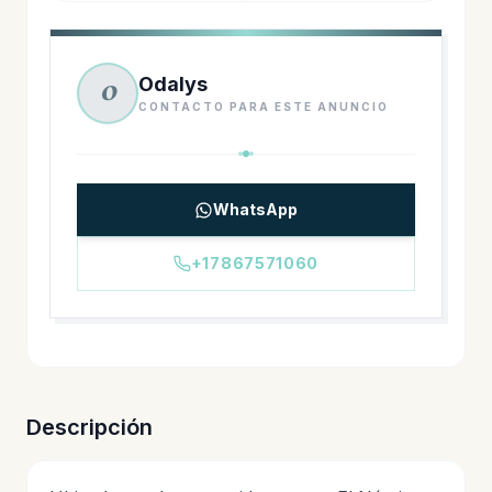
Odalys
O
CONTACTO PARA ESTE ANUNCIO
WhatsApp
+17867571060
Descripción