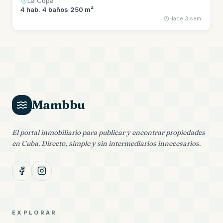
La Copa
4
hab.
·
4
baños
·
250 m²
Hace 3 sem.
Mambbu
El portal inmobiliario para publicar y encontrar propiedades
en Cuba. Directo, simple y sin intermediarios innecesarios.
EXPLORAR