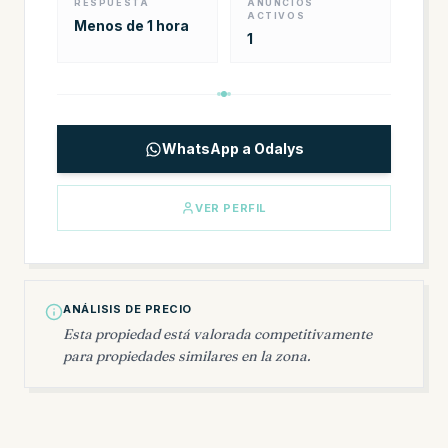
RESPUESTA
ANUNCIOS
ACTIVOS
Menos de 1 hora
1
WhatsApp a Odalys
VER PERFIL
ANÁLISIS DE PRECIO
Esta propiedad está valorada competitivamente
para propiedades similares en la zona.