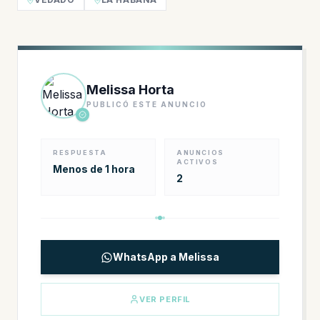
Melissa Horta
PUBLICÓ ESTE ANUNCIO
RESPUESTA
ANUNCIOS
ACTIVOS
Menos de 1 hora
2
WhatsApp a Melissa
VER PERFIL