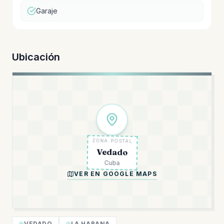
Garaje
Ubicación
ZONA POSTAL
Vedado
Cuba
VER EN GOOGLE MAPS
VEDADO
LA HABANA