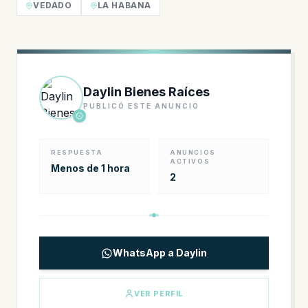
VEDADO
LA HABANA
Daylin Bienes Raíces
PUBLICÓ ESTE ANUNCIO
RESPUESTA
ANUNCIOS
ACTIVOS
Menos de 1 hora
2
WhatsApp a Daylin
VER PERFIL