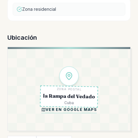
Zona residencial
Ubicación
ZONA POSTAL
la Rampa del Vedado
Cuba
VER EN GOOGLE MAPS