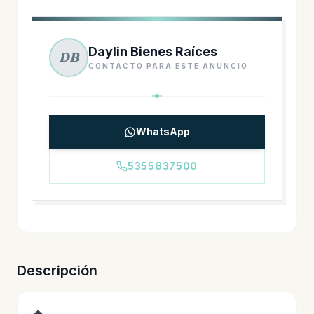
Daylin Bienes Raíces
DB
CONTACTO PARA ESTE ANUNCIO
WhatsApp
5355837500
Descripción