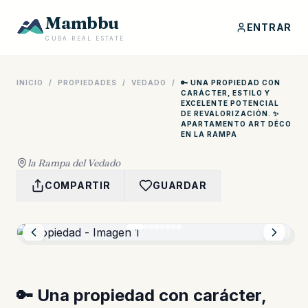
Mambbu
ENTRAR
CUBA REAL ESTATE
INICIO
/
PROPIEDADES
/
VEDADO
/
🔑 UNA PROPIEDAD CON
CARÁCTER, ESTILO Y
EXCELENTE POTENCIAL
DE REVALORIZACIÓN. ✨
APARTAMENTO ART DÉCO
EN LA RAMPA
la Rampa del Vedado
COMPARTIR
GUARDAR
🔑 Una propiedad con carácter,